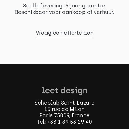
Snelle levering. 5 jaar garantie.
Beschikbaar voor aankoop of verhuur.
Vraag een offerte aan
Schoolab Saint-Lazare
15 rue de Milan
Paris 75009, France
Tel:
+33 1 89 53 29 40