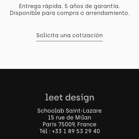
Entrega rápida. 5 años de garantía.
Disponible para compra o arrendamiento.
Solicita una cotización
Schoolab Saint-Lazare
15 rue de Milan
Paris 75009, France
Tél :
+33 1 89 53 29 40