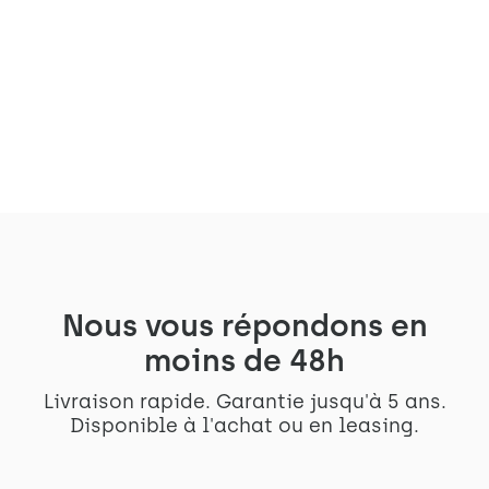
Les collaborateurs de l’ONG accueillent
les Arches dans leur open space à Paris !
Voir le projet
Nous vous répondons en
moins de 48h
Livraison rapide. Garantie jusqu'à 5 ans.
Disponible à l'achat ou en leasing.