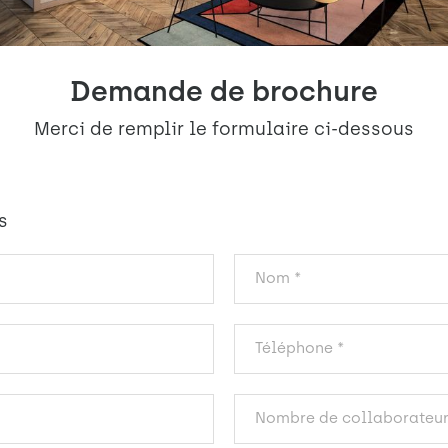
Demande de brochure
Merci de remplir le formulaire ci-dessous
s