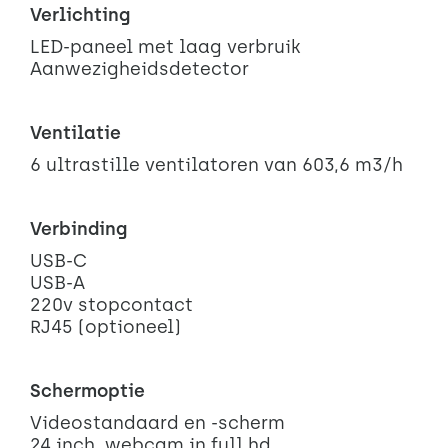
Verlichting
LED-paneel met laag verbruik
Aanwezigheidsdetector
Ventilatie
6 ultrastille ventilatoren van 603,6 m3/h
Verbinding
USB-C
USB-A
220v stopcontact
RJ45 (optioneel)
Schermoptie
Videostandaard en -scherm
24 inch, webcam in full hd,